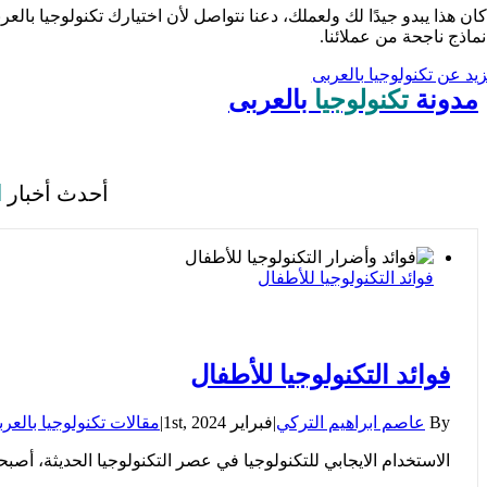
 كان هذا يبدو جيدًا لك ولعملك، دعنا نتواصل لأن اختيارك تكنولوجيا 
نماذج ناجحة من عملائنا.
زيد عن تكنولوجيا بالعربى
مدونة
تكنولوجيا
بالعربى
أحدث أخبار
ا
فوائد التكنولوجيا للأطفال
فوائد التكنولوجيا للأطفال
By
عاصم ابراهيم التركي
|
فبراير 1st, 2024
|
مقالات تكنولوجيا بالعر
الاستخدام الايجابي للتكنولوجيا في عصر التكنولوجيا الحديثة، أصبحت 