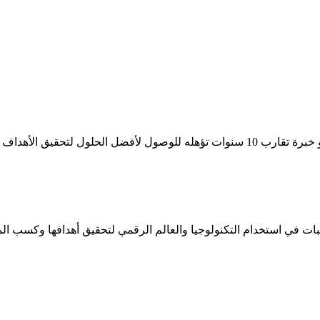
لتزام بأعلى معايير للجودة.
ت في استخدام التكنولوجيا والعالم الرقمي لتحقيق أهدافها وكسب المز