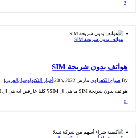
3
هواتف بدون شريحة SIM
هواتف بدون شريحة SIM
By
صباح الكفراوى
|
مارس 20th, 2022
|
أخبار التكنولوجيا بالعربى
|
هواتف بدون شريحة SIM ما هي ال SIM؟ كلنا عارفين ايه هي ال SIM، ببساطة الشريحة اللى بنستخدمها للاتصالات واى خدمات ليها
0
كيفية شراء أسهم من شركة تسلا